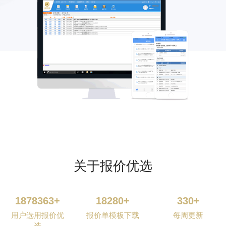
关于报价优选
1878363+
18280+
330+
用户选用报价优
报价单模板下载
每周更新
选